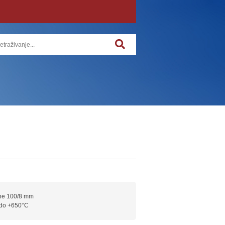
ine 100/8 mm
 do +650°C