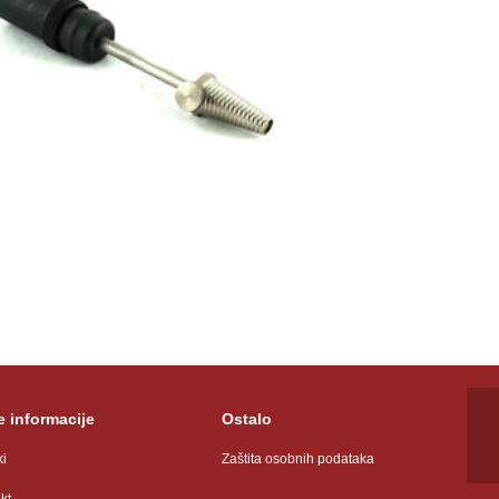
 informacije
Ostalo
ki
Zaštita osobnih podataka