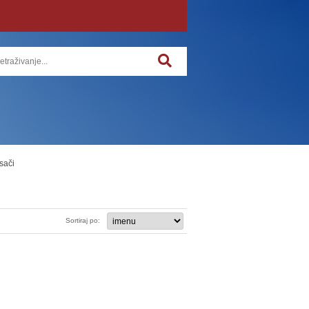
sači
Sortiraj po: