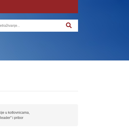
cije u kotlovnicama,
Reader" i pribor