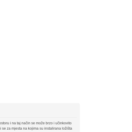
toru i na taj način se može brzo i učinkovito
 se za mjesta na kojima su instalirana ložišta