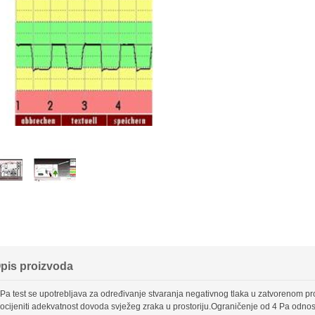
pis proizvoda
Pa test se upotrebljava za određivanje stvaranja negativnog tlaka u zatvorenom pros
ocijeniti adekvatnost dovoda svježeg zraka u prostoriju.Ograničenje od 4 Pa odnosi