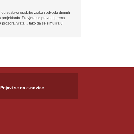
elog sustava opskrbe zraka i odvoda dimnih
a projektanta. Provjera se provodi prema
 prozora, vrata ... tako da se simuliraju
Prijavi se na e-novice