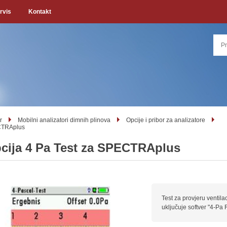
rvis
Kontakt
r
Mobilni analizatori dimnih plinova
Opcije i pribor za analizatore
TRAplus
cija 4 Pa Test za SPECTRAplus
Test za provjeru ventila
uključuje softver "4-Pa 