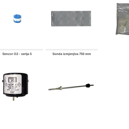
Senzor O2 - serija 5
Sonda izmjenjiva 750 mm